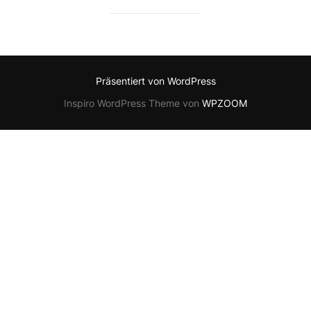
Präsentiert von WordPress
Inspiro WordPress Theme von
WPZOOM